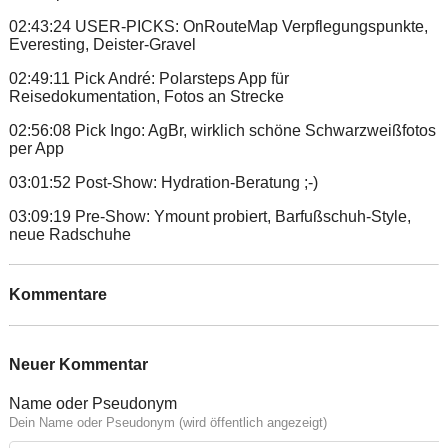
02:43:24 USER-PICKS: OnRouteMap Verpflegungspunkte,
Everesting, Deister-Gravel
02:49:11 Pick André: Polarsteps App für
Reisedokumentation, Fotos an Strecke
02:56:08 Pick Ingo: AgBr, wirklich schöne Schwarzweißfotos
per App
03:01:52 Post-Show: Hydration-Beratung ;-)
03:09:19 Pre-Show: Ymount probiert, Barfußschuh-Style,
neue Radschuhe
Kommentare
Neuer Kommentar
Name oder Pseudonym
Dein Name oder Pseudonym (wird öffentlich angezeigt)