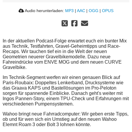
Audio herunterladen:
MP3
|
AAC
|
OGG
|
OPUS
In der aktuellen Podcast-Folge erwartet euch ein bunter Mix
aus Technik, Testfahrten, Gravel-Geheimtipps und Race-
Recaps. Wir tauchen tief ein in die Welt der neuen
Geometrien neuerer Gravelbikemodelle. Dazu neue
Fahreindrücke vom ENVE MOG und dem neuen CURVE
Gravelbike.
Im Technik-Segment werfen wir einen genauen Blick auf
Paris-Roubaix: Doppeltes Lenkerband, Drucksysteme wie
das Graava KAPS und Bastellösungen im Pro-Peloton
sorgen für spannende Einblicke. Danach geht's weiter mit
Ingos Pannen-Story, einem TPU-Check und Erfahrungen mit
verschiedenen Pumpensystemen.
Wahoo bringt neue Fahrradcomputer: Wir geben erste Tipps,
ob und für wen sich ein Umstieg auf den neuen Wahoo
Elemnt Roam 3 oder Bolt 3 lohnen könnte.