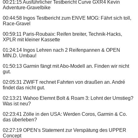
00:21:15 Ausführlicher Testbericht Curve GXR4 Kevin
Adventure-Gravelbike
00:44:58 Ingos Testbericht zum ENVE MOG: Fährt sich toll,
Race-Gravel
00:59:11 Paris-Roubaix: Reifen breiter, Technik-Hacks,
XPLR mit kleiner Kassette
01:24:14 Ingos Lehren nach 2 Reifenpannen & OPEN
MIN.D. Umbau!
01:50:13 Garmin fängt mit Abo-Modell an. Finden wir nicht
gut.
02:05:31 ZWIFT rechnet Fahrten von draußen an. André
findet das nicht gut.
02:13:21 Wahoo Elemnt Bolt & Roam 3: Lohnt der Umstieg?
Was ist neu?
02:23:41 Zölle in den USA: Werden Coros, Garmin & Co.
das überleben?
02:27:19 OPEN's Statement zur Verspätung des UPPER
Concept