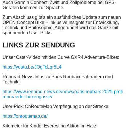
Auch Garmin Connect, Zwift und Zollprobleme bei GPS-
Geräten kommen zur Sprache.
Zum Abschluss gibt's ein ausführliches Update zum neuen
OPEN Concept Bike -- inklusive Insights zur Entwicklung,
Technik und Philosophie. Abgerundet wird das Ganze mit
spannenden User-Picks!
LINKS ZUR SENDUNG
Unser Oster-Video mit den Curve GXR4 Adventure-Bikes:
https://youtu.be/JOgTcLqr5L4
Rennrad-News Infos zu Paris Roubaix Fahrrädern und
Technik:
https://www.rennrad-news.de/news/paris-roubaix-2025-profi-
rennraeder-boxengasse/
User-Pick: OnRouteMap Verpflegung an der Strecke:
https://onroutemap.de/
Kilometer für Kinder Everesting Aktion im Harz: