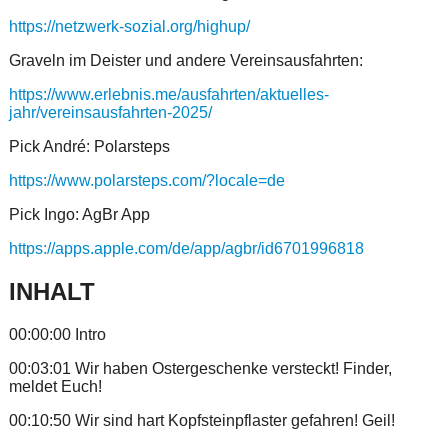
https://netzwerk-sozial.org/highup/
Graveln im Deister und andere Vereinsausfahrten:
https://www.erlebnis.me/ausfahrten/aktuelles-
jahr/vereinsausfahrten-2025/
Pick André: Polarsteps
https://www.polarsteps.com/?locale=de
Pick Ingo: AgBr App
https://apps.apple.com/de/app/agbr/id6701996818
INHALT
00:00:00 Intro
00:03:01 Wir haben Ostergeschenke versteckt! Finder,
meldet Euch!
00:10:50 Wir sind hart Kopfsteinpflaster gefahren! Geil!