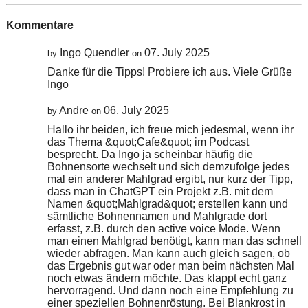
Kommentare
Ingo Quendler
07. July 2025
by
on
Danke für die Tipps! Probiere ich aus. Viele Grüße
Ingo
Andre
06. July 2025
by
on
Hallo ihr beiden, ich freue mich jedesmal, wenn ihr
das Thema &quot;Cafe&quot; im Podcast
besprecht. Da Ingo ja scheinbar häufig die
Bohnensorte wechselt und sich demzufolge jedes
mal ein anderer Mahlgrad ergibt, nur kurz der Tipp,
dass man in ChatGPT ein Projekt z.B. mit dem
Namen &quot;Mahlgrad&quot; erstellen kann und
sämtliche Bohnennamen und Mahlgrade dort
erfasst, z.B. durch den active voice Mode. Wenn
man einen Mahlgrad benötigt, kann man das schnell
wieder abfragen. Man kann auch gleich sagen, ob
das Ergebnis gut war oder man beim nächsten Mal
noch etwas ändern möchte. Das klappt echt ganz
hervorragend. Und dann noch eine Empfehlung zu
einer speziellen Bohnenröstung. Bei Blankrost in