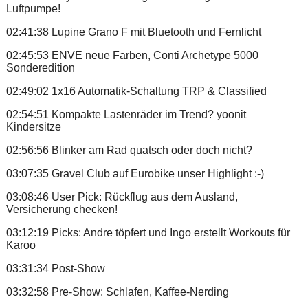
Luftpumpe!
02:41:38 Lupine Grano F mit Bluetooth und Fernlicht
02:45:53 ENVE neue Farben, Conti Archetype 5000
Sonderedition
02:49:02 1x16 Automatik-Schaltung TRP & Classified
02:54:51 Kompakte Lastenräder im Trend? yoonit
Kindersitze
02:56:56 Blinker am Rad quatsch oder doch nicht?
03:07:35 Gravel Club auf Eurobike unser Highlight :-)
03:08:46 User Pick: Rückflug aus dem Ausland,
Versicherung checken!
03:12:19 Picks: Andre töpfert und Ingo erstellt Workouts für
Karoo
03:31:34 Post-Show
03:32:58 Pre-Show: Schlafen, Kaffee-Nerding