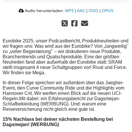
Audio herunterladen:
MP3
|
AAC
|
OGG
|
OPUS
Eurobike 2025, unser Podcastbericht, Produktneuheiten und
wir fragen uns: Was wird aus der Eurobike? Von „langweilig"
zu „voller Begeisterung" -- wir diskutieren neue Produkte,
Branchentrends und Quatschprodukte. Eine der größten
Neuheiten fand aber außerhalb der Eurobike statt: SRAM
stellt insgesamt 4 neue Schaltgruppen vor! Rival und Force.
Wir finden sie Mega.
In dieser Folge sprechen wir außerdem über das Jaegher-
Event, den Curve Community Ride und die Highlights vom
Hannover Crit. Wir werfen einen Blick auf die neuen UCI-
Regeln.Mit dabei: ein Erfahrungsbericht zur Dagsmejan-
Schlafbekleidung (WERBUNG). Und: warum eine
Reiseversicherung nicht gleich eine gute ist.
15% Nachlass bei deiner nächsten Bestellung bei
Dagsmejan! (WERBUNG)