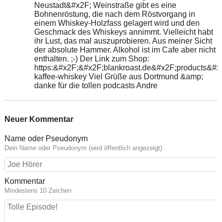
Neustadt&#x2F; Weinstraße gibt es eine
Bohnenröstung, die nach dem Röstvorgang in
einem Whiskey-Holzfass gelagert wird und den
Geschmack des Whiskeys annimmt. Vielleicht habt
ihr Lust, das mal auszuprobieren. Aus meiner Sicht
der absolute Hammer. Alkohol ist im Cafe aber nicht
enthalten. ;-) Der Link zum Shop:
https:&#x2F;&#x2F;blankroast.de&#x2F;products&#x2
kaffee-whiskey Viel Grüße aus Dortmund &amp;
danke für die tollen podcasts Andre
Neuer Kommentar
Name oder Pseudonym
Dein Name oder Pseudonym (wird öffentlich angezeigt)
Kommentar
Mindestens 10 Zeichen