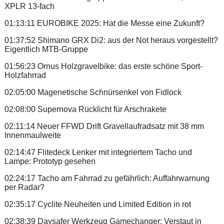
XPLR 13-fach
01:13:11 EUROBIKE 2025: Hat die Messe eine Zukunft?
01:37:52 Shimano GRX Di2: aus der Not heraus vorgestellt?
Eigentlich MTB-Gruppe
01:56:23 Ornus Holzgravelbike: das erste schöne Sport-
Holzfahrrad
02:05:00 Magenetische Schnürsenkel von Fidlock
02:08:00 Supernova Rücklicht für Arschrakete
02:11:14 Neuer FFWD Drift Gravellaufradsatz mit 38 mm
Innenmaulweite
02:14:47 Flitedeck Lenker mit integriertem Tacho und
Lampe: Prototyp gesehen
02:24:17 Tacho am Fahrrad zu gefährlich: Auffahrwarnung
per Radar?
02:35:17 Cyclite Neuheiten und Limited Edition in rot
02:38:39 Daysafer Werkzeug Gamechanger: Verstaut in