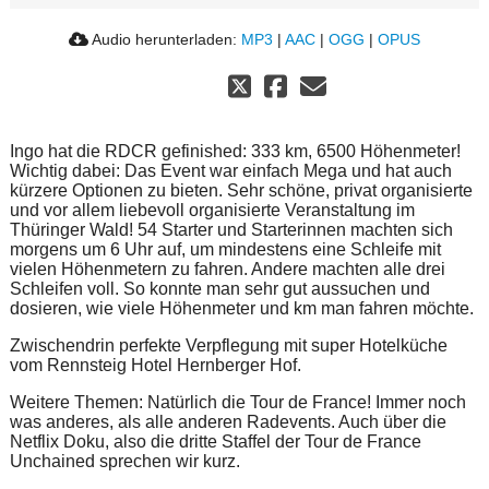
Audio herunterladen:
MP3
|
AAC
|
OGG
|
OPUS
Ingo hat die RDCR gefinished: 333 km, 6500 Höhenmeter!
Wichtig dabei: Das Event war einfach Mega und hat auch
kürzere Optionen zu bieten. Sehr schöne, privat organisierte
und vor allem liebevoll organisierte Veranstaltung im
Thüringer Wald! 54 Starter und Starterinnen machten sich
morgens um 6 Uhr auf, um mindestens eine Schleife mit
vielen Höhenmetern zu fahren. Andere machten alle drei
Schleifen voll. So konnte man sehr gut aussuchen und
dosieren, wie viele Höhenmeter und km man fahren möchte.
Zwischendrin perfekte Verpflegung mit super Hotelküche
vom Rennsteig Hotel Hernberger Hof.
Weitere Themen: Natürlich die Tour de France! Immer noch
was anderes, als alle anderen Radevents. Auch über die
Netflix Doku, also die dritte Staffel der Tour de France
Unchained sprechen wir kurz.