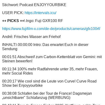
Stichwort: Podcast ENJOYYOURBIKE
USER PICK:
https://intervals.icu/
++ PICKS ++
\ Ingo: Fuji GXR100 RF
https://www.fujifilm-x.com/de-de/products/cameras/gfx100rf/
André: Frisches Wasser am Friehof
INHALT:\ 00:00:00 Intro: Das erwartet Euch in dieser
Sendung
00:01:51 Abschweif zum Carbon-Kettenblatt von Gemini: mit
Steinen bewerfen!
00:11:34 100% mehr Radfahrende unter 35, mehr Frauen,
mehr Social Rides
00:20:17 Wie cool sind die Leute von Curve! Curve Road
Show bei Enjoyyourbike
00:38:08 Schlafen bei der Tour de France! Dagsmejan
„unsichtbarer" Schlafanzug (WERBUNG)